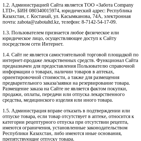
1.2. Администрацией Сайта является ТОО «Забота Company
LTD», БИН 080340015974, юридический адрес: Республика
Казахстан, г. Костанай, ул. Касымканова, 74А, электронная
почта: zabota@zabotaltd.kz, телефон: 8-7142-54-17-09.
1.3. Пользователем признается любое физическое или
юридическое лицо, осуществляющее доступ к Сайту
посредством сети Интернет.
1.4. Сайт не является самостоятельной торговой площадкой по
интернет-продаже лекарственных средств. Функционал Сайта
предназначен для предоставления Пользователю справочной
информации о товарах, наличии товаров в аптеках,
ориентировочной стоимости, а также для размещения
предварительного заказа/заявки на резервирование товара.
Размещение заказа на Сайте не является фактом покупки,
продажи, оплаты, передачи или отпуска лекарственного
средства, медицинского изделия или иного товара.
1.5. Администрация вправе отказать в подтверждении или
отпуске товара, если товар отсутствует в аптеке, относится к
категории рецептурного отпуска при отсутствии рецепта,
имеются ограничения, установленные законодательством
Республики Казахстан, либо имеются иные основания,
препятствующие отпуску товара.