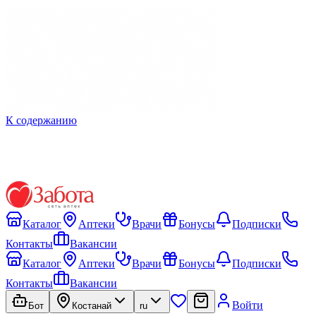
К содержанию
Каталог
Аптеки
Врачи
Бонусы
Подписки
Контакты
Вакансии
Каталог
Аптеки
Врачи
Бонусы
Подписки
Контакты
Вакансии
Войти
Бот
Костанай
ru