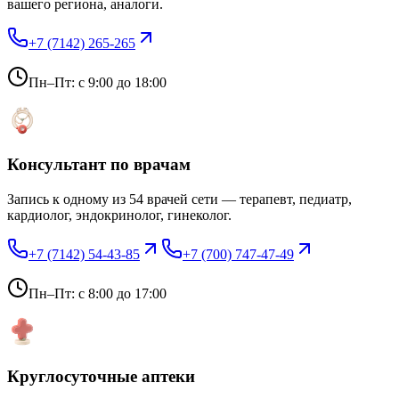
вашего региона, аналоги.
+7 (7142) 265-265
Пн–Пт: с 9:00 до 18:00
Консультант по врачам
Запись к одному из 54 врачей сети — терапевт, педиатр,
кардиолог, эндокринолог, гинеколог.
+7 (7142) 54-43-85
+7 (700) 747-47-49
Пн–Пт: с 8:00 до 17:00
Круглосуточные аптеки