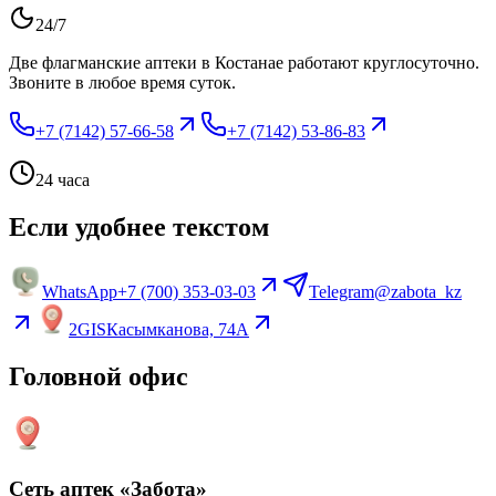
24/7
Две флагманские аптеки в Костанае работают круглосуточно.
Звоните в любое время суток.
+7 (7142) 57-66-58
+7 (7142) 53-86-83
24 часа
Если удобнее текстом
WhatsApp
+7 (700) 353-03-03
Telegram
@zabota_kz
2GIS
Касымканова, 74А
Головной офис
Сеть аптек «Забота»