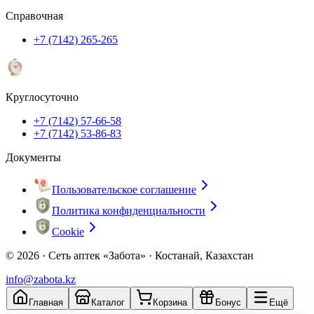
Справочная
+7 (7142) 265-265
Круглосуточно
+7 (7142) 57-66-58
+7 (7142) 53-86-83
Документы
Пользовательское соглашение
Политика конфиденциальности
Cookie
© 2026 ·
Сеть аптек «Забота» · Костанай, Казахстан
info@zabota.kz
Главная
Каталог
Корзина
Бонус
Ещё