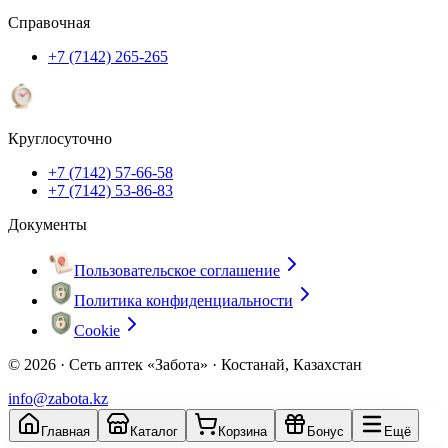
Справочная
+7 (7142) 265-265
Круглосуточно
+7 (7142) 57-66-58
+7 (7142) 53-86-83
Документы
Пользовательское соглашение
Политика конфиденциальности
Cookie
© 2026 ·
Сеть аптек «Забота» · Костанай, Казахстан
info@zabota.kz
Главная
Каталог
Корзина
Бонус
Ещё