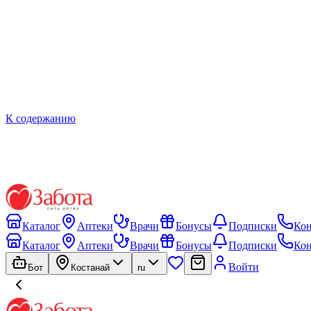
К содержанию
Каталог
Аптеки
Врачи
Бонусы
Подписки
Ко
Каталог
Аптеки
Врачи
Бонусы
Подписки
Ко
Войти
Бот
Костанай
ru