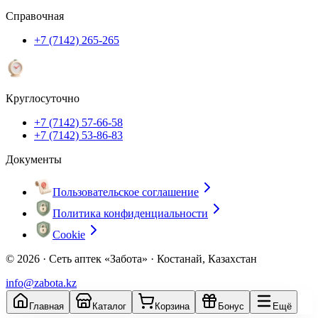
Справочная
+7 (7142) 265-265
Круглосуточно
+7 (7142) 57-66-58
+7 (7142) 53-86-83
Документы
Пользовательское соглашение
Политика конфиденциальности
Cookie
© 2026 ·
Сеть аптек «Забота» · Костанай, Казахстан
info@zabota.kz
Главная
Каталог
Корзина
Бонус
Ещё