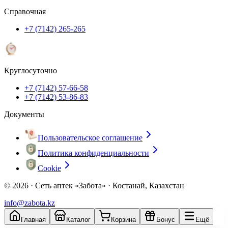
Справочная
+7 (7142) 265-265
Круглосуточно
+7 (7142) 57-66-58
+7 (7142) 53-86-83
Документы
Пользовательское соглашение
Политика конфиденциальности
Cookie
© 2026 ·
Сеть аптек «Забота» · Костанай, Казахстан
info@zabota.kz
Главная
Каталог
Корзина
Бонус
Ещё