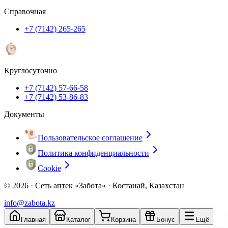
Справочная
+7 (7142) 265-265
Круглосуточно
+7 (7142) 57-66-58
+7 (7142) 53-86-83
Документы
Пользовательское соглашение
Политика конфиденциальности
Cookie
© 2026 ·
Сеть аптек «Забота» · Костанай, Казахстан
info@zabota.kz
Главная
Каталог
Корзина
Бонус
Ещё