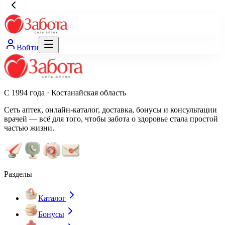
Войти
С 1994 года · Костанайская область
Сеть аптек, онлайн-каталог, доставка, бонусы и консультации
врачей — всё для того, чтобы забота о здоровье стала простой
частью жизни.
Разделы
Каталог
Бонусы