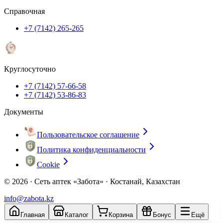
Справочная
+7 (7142) 265-265
Круглосуточно
+7 (7142) 57-66-58
+7 (7142) 53-86-83
Документы
Пользовательское соглашение
Политика конфиденциальности
Cookie
© 2026 ·
Сеть аптек «Забота» · Костанай, Казахстан
info@zabota.kz
Главная
Каталог
Корзина
Бонус
Ещё