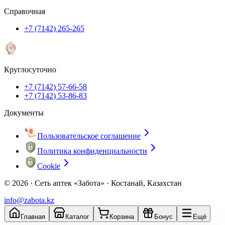
Справочная
+7 (7142) 265-265
Круглосуточно
+7 (7142) 57-66-58
+7 (7142) 53-86-83
Документы
Пользовательское соглашение
Политика конфиденциальности
Cookie
© 2026 ·
Сеть аптек «Забота» · Костанай, Казахстан
info@zabota.kz
Главная
Каталог
Корзина
Бонус
Ещё