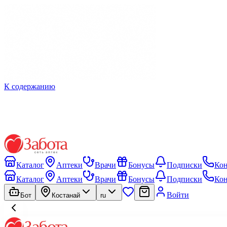
К содержанию
Каталог
Аптеки
Врачи
Бонусы
Подписки
Ко
Каталог
Аптеки
Врачи
Бонусы
Подписки
Ко
Войти
Бот
Костанай
ru