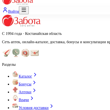
Войти
С 1994 года · Костанайская область
Сеть аптек, онлайн-каталог, доставка, бонусы и консультации в
Разделы
Каталог
Бонусы
Аптеки
Врачи
Условия доставки