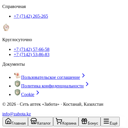
Справочная
+7 (7142) 265-265
Круглосуточно
+7 (7142) 57-66-58
+7 (7142) 53-86-83
Документы
Пользовательское соглашение
Политика конфиденциальности
Cookie
© 2026 ·
Сеть аптек «Забота» · Костанай, Казахстан
info@zabota.kz
Главная
Каталог
Корзина
Бонус
Ещё