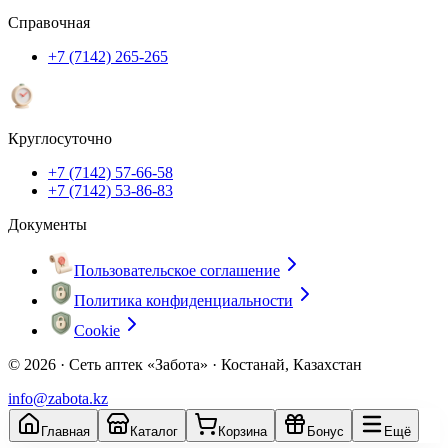
Справочная
+7 (7142) 265-265
Круглосуточно
+7 (7142) 57-66-58
+7 (7142) 53-86-83
Документы
Пользовательское соглашение
Политика конфиденциальности
Cookie
© 2026 ·
Сеть аптек «Забота» · Костанай, Казахстан
info@zabota.kz
Главная
Каталог
Корзина
Бонус
Ещё