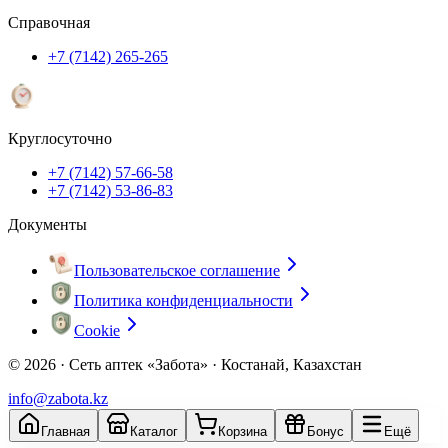
Справочная
+7 (7142) 265-265
Круглосуточно
+7 (7142) 57-66-58
+7 (7142) 53-86-83
Документы
Пользовательское соглашение
Политика конфиденциальности
Cookie
© 2026 ·
Сеть аптек «Забота» · Костанай, Казахстан
info@zabota.kz
Главная
Каталог
Корзина
Бонус
Ещё