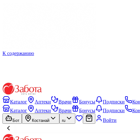
К содержанию
Каталог
Аптеки
Врачи
Бонусы
Подписки
Ко
Каталог
Аптеки
Врачи
Бонусы
Подписки
Ко
Войти
Бот
Костанай
ru