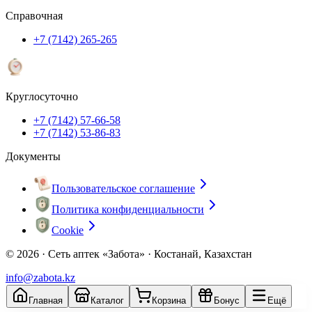
Справочная
+7 (7142) 265-265
Круглосуточно
+7 (7142) 57-66-58
+7 (7142) 53-86-83
Документы
Пользовательское соглашение
Политика конфиденциальности
Cookie
© 2026 ·
Сеть аптек «Забота» · Костанай, Казахстан
info@zabota.kz
Главная
Каталог
Корзина
Бонус
Ещё