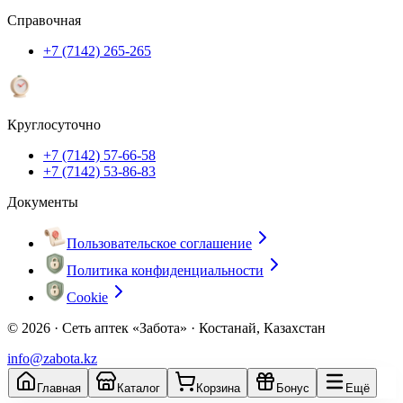
Справочная
+7 (7142) 265-265
Круглосуточно
+7 (7142) 57-66-58
+7 (7142) 53-86-83
Документы
Пользовательское соглашение
Политика конфиденциальности
Cookie
© 2026 ·
Сеть аптек «Забота» · Костанай, Казахстан
info@zabota.kz
Главная
Каталог
Корзина
Бонус
Ещё