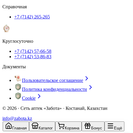
Справочная
+7 (7142) 265-265
Круглосуточно
+7 (7142) 57-66-58
+7 (7142) 53-86-83
Документы
Пользовательское соглашение
Политика конфиденциальности
Cookie
© 2026 ·
Сеть аптек «Забота» · Костанай, Казахстан
info@zabota.kz
Главная
Каталог
Корзина
Бонус
Ещё