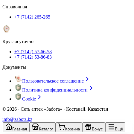
Справочная
+7 (7142) 265-265
Круглосуточно
+7 (7142) 57-66-58
+7 (7142) 53-86-83
Документы
Пользовательское соглашение
Политика конфиденциальности
Cookie
© 2026 ·
Сеть аптек «Забота» · Костанай, Казахстан
info@zabota.kz
Главная
Каталог
Корзина
Бонус
Ещё