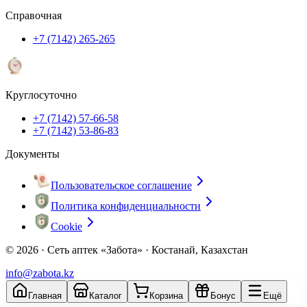
Справочная
+7 (7142) 265-265
Круглосуточно
+7 (7142) 57-66-58
+7 (7142) 53-86-83
Документы
Пользовательское соглашение
Политика конфиденциальности
Cookie
© 2026 ·
Сеть аптек «Забота» · Костанай, Казахстан
info@zabota.kz
Главная
Каталог
Корзина
Бонус
Ещё