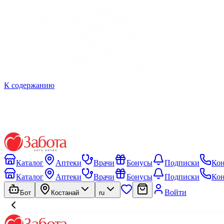
К содержанию
Каталог
Аптеки
Врачи
Бонусы
Подписки
Ко
Каталог
Аптеки
Врачи
Бонусы
Подписки
Ко
Войти
Бот
Костанай
ru