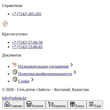
Справочная
+7 (7142) 265-265
Круглосуточно
+7 (7142) 57-66-58
+7 (7142) 53-86-83
Документы
Пользовательское соглашение
Политика конфиденциальности
Cookie
© 2026 ·
Сеть аптек «Забота» · Костанай, Казахстан
info@zabota.kz
Главная
Каталог
Корзина
Бонус
Ещё