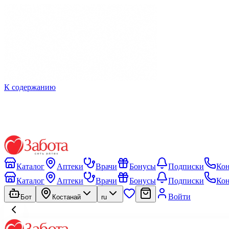
К содержанию
Каталог
Аптеки
Врачи
Бонусы
Подписки
Ко
Каталог
Аптеки
Врачи
Бонусы
Подписки
Ко
Войти
Бот
Костанай
ru