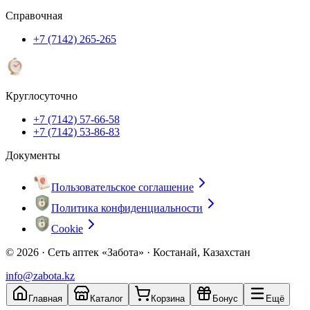
Справочная
+7 (7142) 265-265
Круглосуточно
+7 (7142) 57-66-58
+7 (7142) 53-86-83
Документы
Пользовательское соглашение
Политика конфиденциальности
Cookie
© 2026 ·
Сеть аптек «Забота» · Костанай, Казахстан
info@zabota.kz
Главная
Каталог
Корзина
Бонус
Ещё