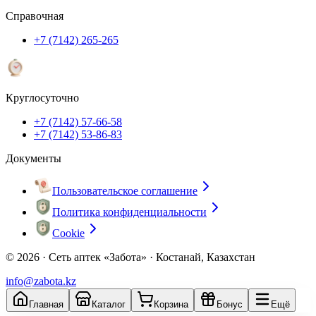
Справочная
+7 (7142) 265-265
Круглосуточно
+7 (7142) 57-66-58
+7 (7142) 53-86-83
Документы
Пользовательское соглашение
Политика конфиденциальности
Cookie
© 2026 ·
Сеть аптек «Забота» · Костанай, Казахстан
info@zabota.kz
Главная
Каталог
Корзина
Бонус
Ещё