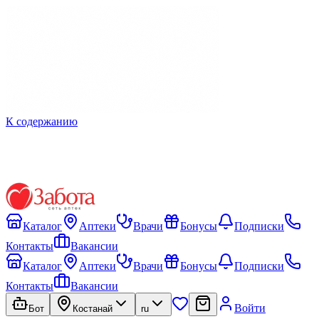
К содержанию
Каталог
Аптеки
Врачи
Бонусы
Подписки
Контакты
Вакансии
Каталог
Аптеки
Врачи
Бонусы
Подписки
Контакты
Вакансии
Войти
Бот
Костанай
ru