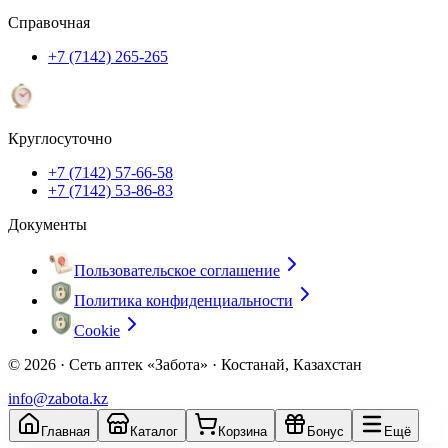
Справочная
+7 (7142) 265-265
Круглосуточно
+7 (7142) 57-66-58
+7 (7142) 53-86-83
Документы
Пользовательское соглашение
Политика конфиденциальности
Cookie
© 2026 ·
Сеть аптек «Забота» · Костанай, Казахстан
info@zabota.kz
Главная
Каталог
Корзина
Бонус
Ещё