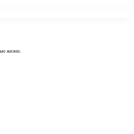
тью жизни.