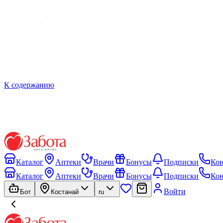
К содержанию
Каталог
Аптеки
Врачи
Бонусы
Подписки
Ко
Каталог
Аптеки
Врачи
Бонусы
Подписки
Ко
Войти
Бот
Костанай
ru