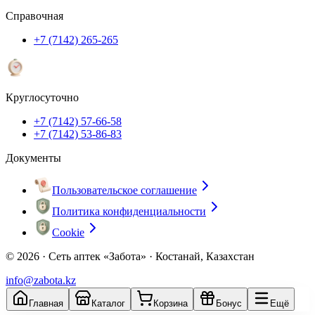
Справочная
+7 (7142) 265-265
Круглосуточно
+7 (7142) 57-66-58
+7 (7142) 53-86-83
Документы
Пользовательское соглашение
Политика конфиденциальности
Cookie
© 2026 ·
Сеть аптек «Забота» · Костанай, Казахстан
info@zabota.kz
Главная
Каталог
Корзина
Бонус
Ещё