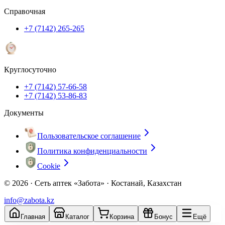
Справочная
+7 (7142) 265-265
Круглосуточно
+7 (7142) 57-66-58
+7 (7142) 53-86-83
Документы
Пользовательское соглашение
Политика конфиденциальности
Cookie
© 2026 ·
Сеть аптек «Забота» · Костанай, Казахстан
info@zabota.kz
Главная
Каталог
Корзина
Бонус
Ещё