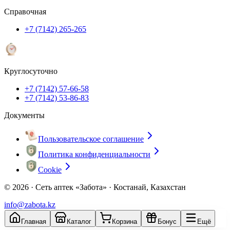
Справочная
+7 (7142) 265-265
Круглосуточно
+7 (7142) 57-66-58
+7 (7142) 53-86-83
Документы
Пользовательское соглашение
Политика конфиденциальности
Cookie
© 2026 ·
Сеть аптек «Забота» · Костанай, Казахстан
info@zabota.kz
Главная
Каталог
Корзина
Бонус
Ещё