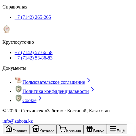
Справочная
+7 (7142) 265-265
Круглосуточно
+7 (7142) 57-66-58
+7 (7142) 53-86-83
Документы
Пользовательское соглашение
Политика конфиденциальности
Cookie
© 2026 ·
Сеть аптек «Забота» · Костанай, Казахстан
info@zabota.kz
Главная
Каталог
Корзина
Бонус
Ещё