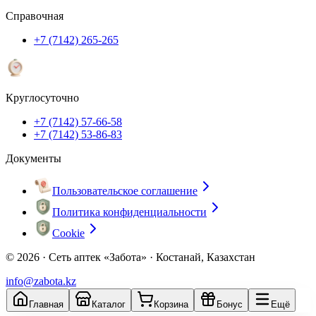
Справочная
+7 (7142) 265-265
Круглосуточно
+7 (7142) 57-66-58
+7 (7142) 53-86-83
Документы
Пользовательское соглашение
Политика конфиденциальности
Cookie
© 2026 ·
Сеть аптек «Забота» · Костанай, Казахстан
info@zabota.kz
Главная
Каталог
Корзина
Бонус
Ещё