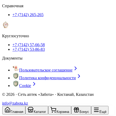
Справочная
+7 (7142) 265-265
Круглосуточно
+7 (7142) 57-66-58
+7 (7142) 53-86-83
Документы
Пользовательское соглашение
Политика конфиденциальности
Cookie
© 2026 ·
Сеть аптек «Забота» · Костанай, Казахстан
info@zabota.kz
Главная
Каталог
Корзина
Бонус
Ещё