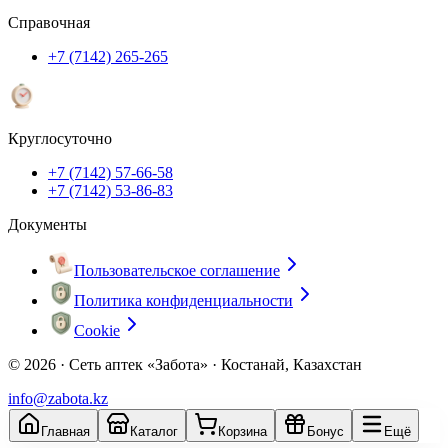
Справочная
+7 (7142) 265-265
Круглосуточно
+7 (7142) 57-66-58
+7 (7142) 53-86-83
Документы
Пользовательское соглашение
Политика конфиденциальности
Cookie
© 2026 ·
Сеть аптек «Забота» · Костанай, Казахстан
info@zabota.kz
Главная
Каталог
Корзина
Бонус
Ещё