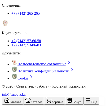
Справочная
+7 (7142) 265-265
Круглосуточно
+7 (7142) 57-66-58
+7 (7142) 53-86-83
Документы
Пользовательское соглашение
Политика конфиденциальности
Cookie
© 2026 ·
Сеть аптек «Забота» · Костанай, Казахстан
info@zabota.kz
Главная
Каталог
Корзина
Бонус
Ещё