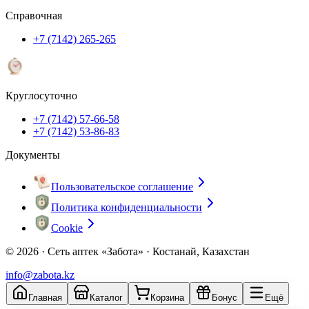
Справочная
+7 (7142) 265-265
Круглосуточно
+7 (7142) 57-66-58
+7 (7142) 53-86-83
Документы
Пользовательское соглашение
Политика конфиденциальности
Cookie
© 2026 ·
Сеть аптек «Забота» · Костанай, Казахстан
info@zabota.kz
Главная
Каталог
Корзина
Бонус
Ещё