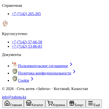
Справочная
+7 (7142) 265-265
Круглосуточно
+7 (7142) 57-66-58
+7 (7142) 53-86-83
Документы
Пользовательское соглашение
Политика конфиденциальности
Cookie
© 2026 ·
Сеть аптек «Забота» · Костанай, Казахстан
info@zabota.kz
Главная
Каталог
Корзина
Бонус
Ещё