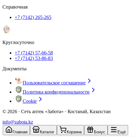
Справочная
+7 (7142) 265-265
Круглосуточно
+7 (7142) 57-66-58
+7 (7142) 53-86-83
Документы
Пользовательское соглашение
Политика конфиденциальности
Cookie
© 2026 ·
Сеть аптек «Забота» · Костанай, Казахстан
info@zabota.kz
Главная
Каталог
Корзина
Бонус
Ещё