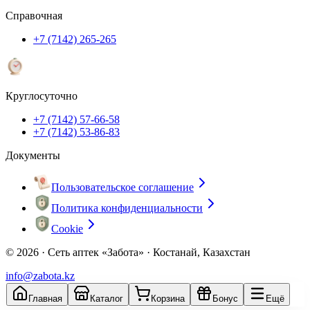
Справочная
+7 (7142) 265-265
Круглосуточно
+7 (7142) 57-66-58
+7 (7142) 53-86-83
Документы
Пользовательское соглашение
Политика конфиденциальности
Cookie
© 2026 ·
Сеть аптек «Забота» · Костанай, Казахстан
info@zabota.kz
Главная
Каталог
Корзина
Бонус
Ещё