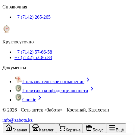
Справочная
+7 (7142) 265-265
Круглосуточно
+7 (7142) 57-66-58
+7 (7142) 53-86-83
Документы
Пользовательское соглашение
Политика конфиденциальности
Cookie
© 2026 ·
Сеть аптек «Забота» · Костанай, Казахстан
info@zabota.kz
Главная
Каталог
Корзина
Бонус
Ещё