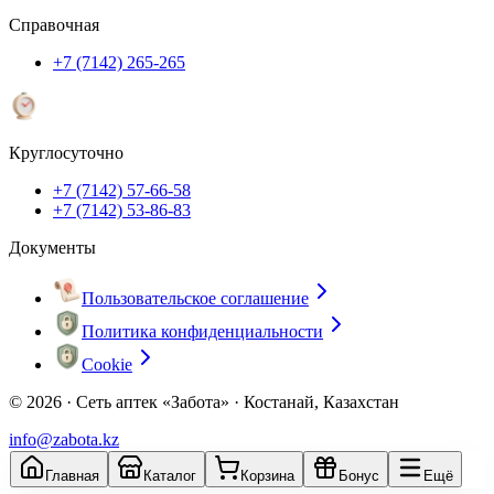
Справочная
+7 (7142) 265-265
Круглосуточно
+7 (7142) 57-66-58
+7 (7142) 53-86-83
Документы
Пользовательское соглашение
Политика конфиденциальности
Cookie
© 2026 ·
Сеть аптек «Забота» · Костанай, Казахстан
info@zabota.kz
Главная
Каталог
Корзина
Бонус
Ещё