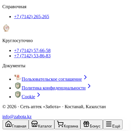
Справочная
+7 (7142) 265-265
Круглосуточно
+7 (7142) 57-66-58
+7 (7142) 53-86-83
Документы
Пользовательское соглашение
Политика конфиденциальности
Cookie
© 2026 ·
Сеть аптек «Забота» · Костанай, Казахстан
info@zabota.kz
Главная
Каталог
Корзина
Бонус
Ещё