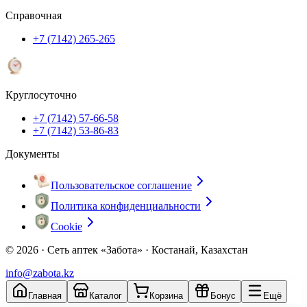
Справочная
+7 (7142) 265-265
Круглосуточно
+7 (7142) 57-66-58
+7 (7142) 53-86-83
Документы
Пользовательское соглашение
Политика конфиденциальности
Cookie
© 2026 ·
Сеть аптек «Забота» · Костанай, Казахстан
info@zabota.kz
Главная
Каталог
Корзина
Бонус
Ещё