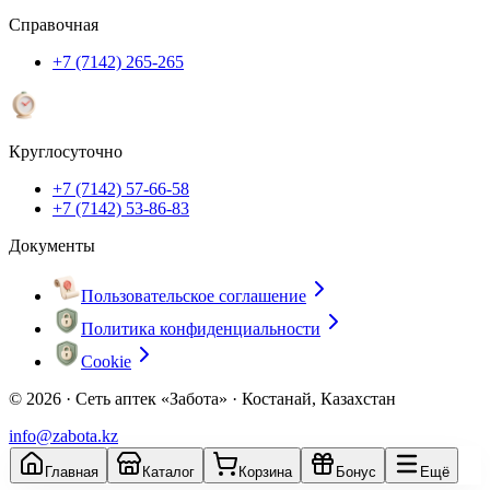
Справочная
+7 (7142) 265-265
Круглосуточно
+7 (7142) 57-66-58
+7 (7142) 53-86-83
Документы
Пользовательское соглашение
Политика конфиденциальности
Cookie
© 2026 ·
Сеть аптек «Забота» · Костанай, Казахстан
info@zabota.kz
Главная
Каталог
Корзина
Бонус
Ещё