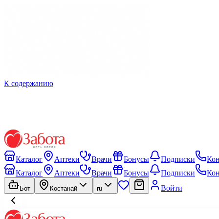
К содержанию
Каталог
Аптеки
Врачи
Бонусы
Подписки
Ко
Каталог
Аптеки
Врачи
Бонусы
Подписки
Ко
Войти
Бот
Костанай
ru