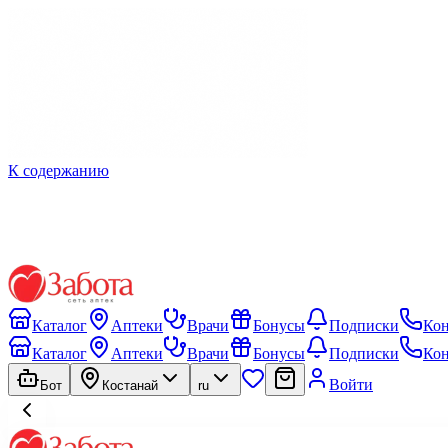
К содержанию
Каталог
Аптеки
Врачи
Бонусы
Подписки
Ко
Каталог
Аптеки
Врачи
Бонусы
Подписки
Ко
Войти
Бот
Костанай
ru