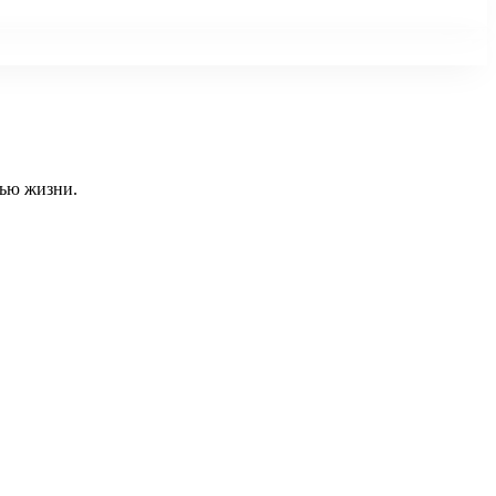
тью жизни.