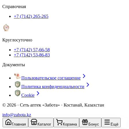
Справочная
+7 (7142) 265-265
Круглосуточно
+7 (7142) 57-66-58
+7 (7142) 53-86-83
Документы
Пользовательское соглашение
Политика конфиденциальности
Cookie
© 2026 ·
Сеть аптек «Забота» · Костанай, Казахстан
info@zabota.kz
Главная
Каталог
Корзина
Бонус
Ещё