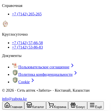
Справочная
+7 (7142) 265-265
Круглосуточно
+7 (7142) 57-66-58
+7 (7142) 53-86-83
Документы
Пользовательское соглашение
Политика конфиденциальности
Cookie
© 2026 ·
Сеть аптек «Забота» · Костанай, Казахстан
info@zabota.kz
Главная
Каталог
Корзина
Бонус
Ещё