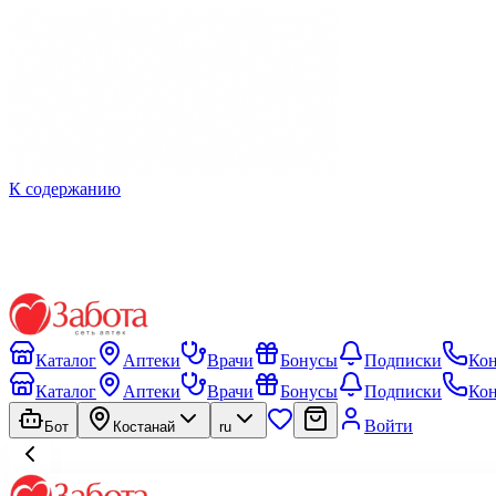
К содержанию
Каталог
Аптеки
Врачи
Бонусы
Подписки
Ко
Каталог
Аптеки
Врачи
Бонусы
Подписки
Ко
Войти
Бот
Костанай
ru