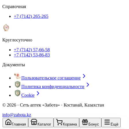
Справочная
+7 (7142) 265-265
Круглосуточно
+7 (7142) 57-66-58
+7 (7142) 53-86-83
Документы
Пользовательское соглашение
Политика конфиденциальности
Cookie
© 2026 ·
Сеть аптек «Забота» · Костанай, Казахстан
info@zabota.kz
Главная
Каталог
Корзина
Бонус
Ещё